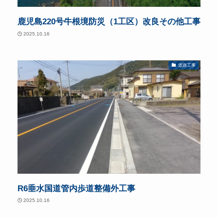
鹿児島220号牛根境防災（1工区）改良その他工事
2025.10.16
道路工事
R6垂水国道管内歩道整備外工事
2025.10.16