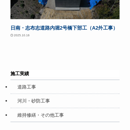
日南・志布志道路内堀2号橋下部工（A2外工事）
2025.10.16
施工実績
道路工事
河川・砂防工事
維持修繕・その他工事