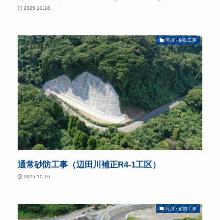
2025.10.16
河川・砂防工事
通常砂防工事（辺田川補正R4-1工区）
2025.10.16
河川・砂防工事