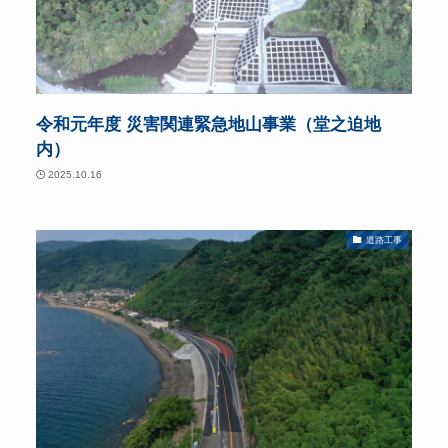
令和元年度 災害関連緊急地山事業（堂之迫地
内）
2025.10.16
道路工事