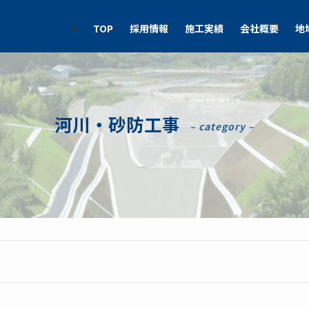
TOP
採用情報
施工実績
会社概要
地
河川・砂防工事
– category –