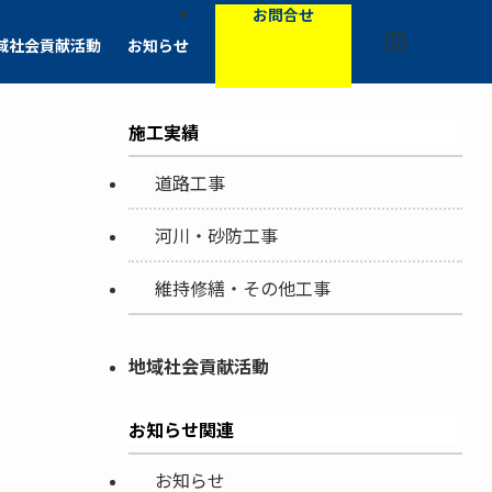
お問合せ
Instagra
域社会貢献活動
お知らせ
施工実績
道路工事
河川・砂防工事
維持修繕・その他工事
地域社会貢献活動
お知らせ関連
お知らせ